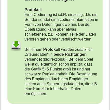
Protokoll
Eine Codierung ist i.d.R. einseitig, d.h. ein
Sender sendet eine codierte Information in
Form von Daten irgendwo hin. Bei der
Übertragung kann aber etwas
schiefgehen, z.B. können Teile der Daten
verloren gehen oder verfälscht werden.
Bei einem
Protokoll
werden zusätzlich
„Steuerdaten“ in
beide Richtungen
versendet (bidirektional). Bei dem Spiel
weißt du eigentlich schon implizit, dass
die Grafik 5×5 Punkte groß ist und nur
schwarze Punkte enthält. Die Bestätigung
des Empfangs durch den Empfänger
stellen auch Steuerungsdaten dar, die z.B.
eine Korrektur fehlerhafter Daten
ermöglichen.