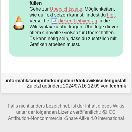
füllen
Gehe zur
Übersichtsseite
. Möglichkeiten,
wie du Text setzen kannst, findest du
hier
.
Versuche,
diesen Leihvertrag
in die
Wikisyntax zu übertragen. Überlege dir vor
allem sinnvolle Größen für Überschriften.
Es kann nötig sein, dass du zusätzlich mit
Grafiken arbeiten musst.
informatik/computerkompetenz/dokuwiki/seitengestaltun
· Zuletzt geändert:
2024/07/16 12:09
von
technik
Falls nicht anders bezeichnet, ist der Inhalt dieses Wikis
unter der folgenden Lizenz veröffentlicht:
CC
Attribution-Noncommercial-Share Alike 4.0 International