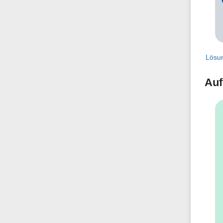
Lösu
Auf