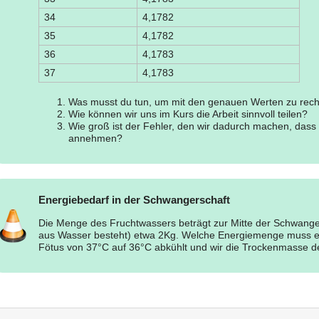
34
4,1782
35
4,1782
36
4,1783
37
4,1783
Was musst du tun, um mit den genauen Werten zu rec
Wie können wir uns im Kurs die Arbeit sinnvoll teilen?
Wie groß ist der Fehler, den wir dadurch machen, das
annehmen?
Energiebedarf in der Schwangerschaft
Die Menge des Fruchtwassers beträgt zur Mitte der Schwange
aus Wasser besteht) etwa 2Kg. Welche Energiemenge muss er
Fötus von 37°C auf 36°C abkühlt und wir die Trockenmasse de