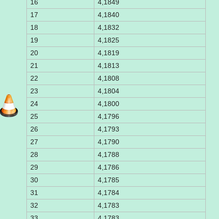
16
4,1849
17
4,1840
18
4,1832
19
4,1825
20
4,1819
21
4,1813
22
4,1808
23
4,1804
24
4,1800
25
4,1796
26
4,1793
27
4,1790
28
4,1788
29
4,1786
30
4,1785
31
4,1784
32
4,1783
33
4,1783