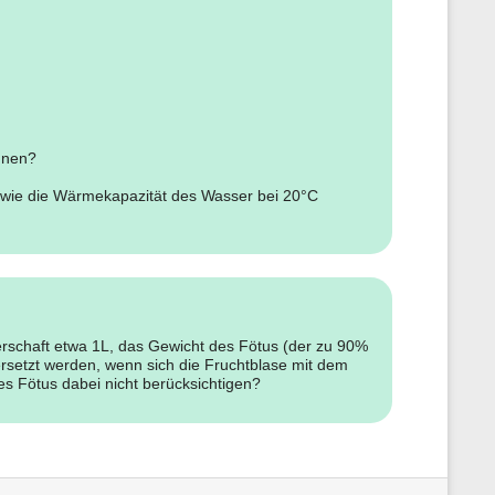
hnen?
s wie die Wärmekapazität des Wasser bei 20°C
rschaft etwa 1L, das Gewicht des Fötus (der zu 90%
setzt werden, wenn sich die Fruchtblase mit dem
s Fötus dabei nicht berücksichtigen?