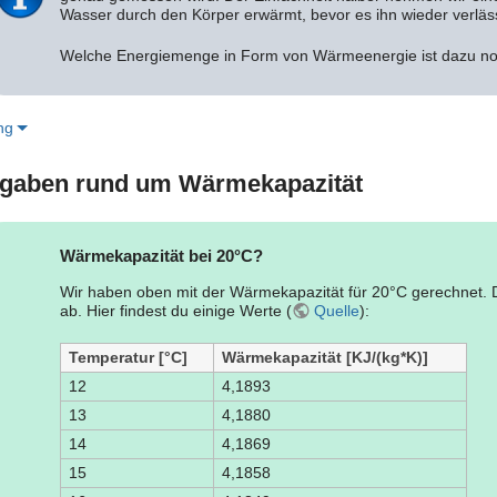
Wasser durch den Körper erwärmt, bevor es ihn wieder verläs
Welche Energiemenge in Form von Wärmeenergie ist dazu n
ng
gaben rund um Wärmekapazität
Wärmekapazität bei 20°C?
Wir haben oben mit der Wärmekapazität für 20°C gerechnet. 
ab. Hier findest du einige Werte (
Quelle
):
Temperatur [°C]
Wärmekapazität [KJ/(kg*K)]
12
4,1893
13
4,1880
14
4,1869
15
4,1858