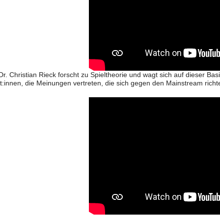
 Dr. Christian Rieck forscht zu Spieltheorie und wagt sich auf dieser B
t:innen, die Meinungen vertreten, die sich gegen den Mainstream richt