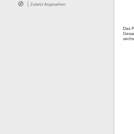
Zuletzt Angesehen
Das P
Gesam
sechs