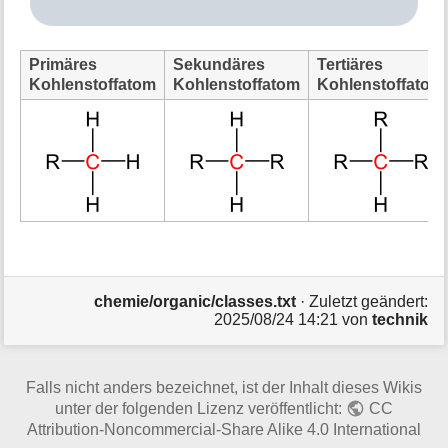
Primäres
Sekundäres
Tertiäres
Kohlenstoffatom
Kohlenstoffatom
Kohlenstoffatom
chemie/organic/classes.txt
· Zuletzt geändert:
2025/08/24 14:21
von
technik
Falls nicht anders bezeichnet, ist der Inhalt dieses Wikis
unter der folgenden Lizenz veröffentlicht:
CC
Attribution-Noncommercial-Share Alike 4.0 International