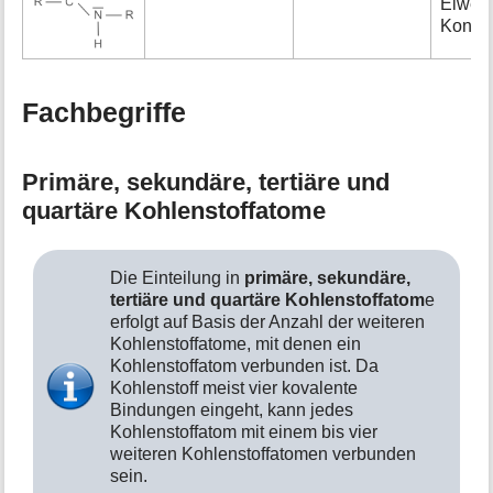
Eiwei
Konden
Fachbegriffe
Primäre, sekundäre, tertiäre und
quartäre Kohlenstoffatome
Die Einteilung in
primäre, sekundäre,
tertiäre und quartäre Kohlenstoffatom
e
erfolgt auf Basis der Anzahl der weiteren
Kohlenstoffatome, mit denen ein
Kohlenstoffatom verbunden ist. Da
Kohlenstoff meist vier kovalente
Bindungen eingeht, kann jedes
Kohlenstoffatom mit einem bis vier
weiteren Kohlenstoffatomen verbunden
sein.